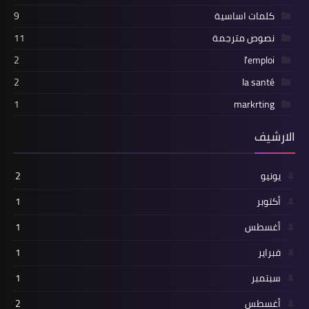
كلمات اساسية
9
نصوص مترجمة
11
2
l'emploi
2
la santé
1
markrting
الارشيف
يونيو
2
أكتوبر
1
أغسطس
1
فبراير
1
سبتمبر
1
أغسطس
2