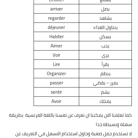
يصل
arriver
يشاهد
regarder
يتناول الغذاء
déjeuner
يسكن
Habiter
يحب
Aimer
يرى
Voir
يقرأ
Lire
ينظم
Organizer
يمرر – يقضي
passer
يشم
sentir
يمتلك
Avoir
كما تعلمنا الان يمكننا ان نعرف عن نفسنا باللغة الفرنسية
بطريقة
سهله وبسيطه جدا
لا تستخدم جمل صعبة وحاول استخدام الاسهل في التعريف عن