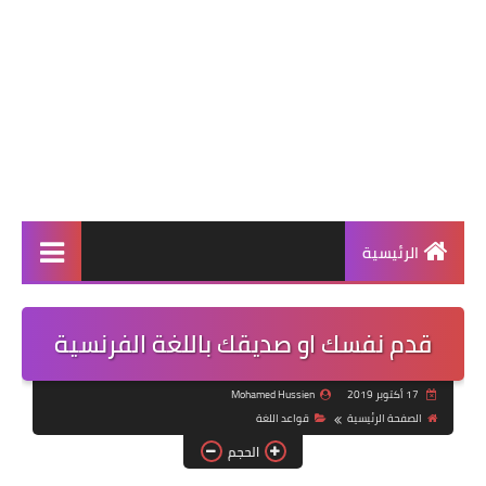
الرئيسية
قدم نفسك او صديقك باللغة الفرنسية
17 أكتوبر 2019
Mohamed Hussien
الصفحة الرئيسية
قواعد اللغة
الحجم