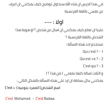
في هذا الدرس ان شاء الله سنحاول توضيح كيف يمكنني ان اعرف
عن نفسي باللغة الفرنسية
اولا : ---
علينا ان نعلم كيف يمكنني ان اسال عن شخص ؟ او هوية هذا
الشخص باللغة الفرنسية ؟
نستخدم احد هذه الاسألة :
Qui c'est ?
1 -
Qui est-ce ?
2 -
C'est qui ?
3 -
و الثلاث اساله كلها بمعنى
( من هذا ؟ )
يمكنني بكل بساطه ان ارد على هذه الاسأله بالشكل التالي :
اسم الشخص( المفرد بنوعيه )
+
C'est
C'est
Mohamed -
C'est
Radwa