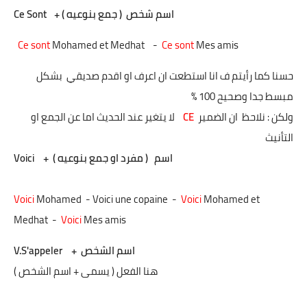
اسم شخص
( جمع بنوعيه ) +
Ce Sont
Ce sont
Mohamed et Medhat
-
Ce sont
Mes amis
حسنا كما رأيتم ف انا استطعت ان اعرف او اقدم صديقي
بشكل
مبسط جدا وصحيح 100 %
ولكن : نلاحظ
ان الضمير
CE
لا يتغير عند الحديث اما عن الجمع او
التأنيث
اسم
( مفرد او جمع بنوعيه )
+
Voici
Voici
Mohamed - Voici une copaine -
Voici
Mohamed et
Medhat -
Voici
Mes amis
اسم الشخص
+
V.S'appeler
هنا الفعل ( يسمى + اسم الشخص )