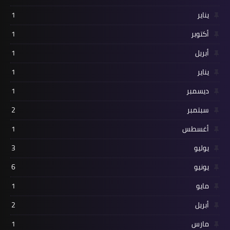
يناير
1
أكتوبر
1
أبريل
1
يناير
1
ديسمبر
1
سبتمبر
2
أغسطس
1
يوليو
3
يونيو
6
مايو
1
أبريل
2
مارس
1